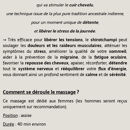
qui va stimuler le
cuir chevelu
,
une technique issue de la plus pure tradition ancestrale indienne,
pour un moment unique de
détente
,
et
libérer le stress de la journée
.
⇒ Très efficace pour
libérer les tensions
, le
shirotchampi
peut
soulager les
douleurs et les raideurs musculaires
, atténuer les
symptômes du
stress
, améliorer la qualité de votre
sommeil
,
aider à la prévention de la
migraine
, de la
fatigue oculaire
,
favoriser la
repousse des cheveux
, apaiser, réconforter,
détendre
tout le
système nerveux
et
rééquilibrer
votre
flux d’énergie
,
vous donnant ainsi un profond sentiment de
calme
et de
sérénité
.
Comment se déroule le massage
?
Ce massage est dédié aux femmes (les hommes seront reçus
uniquement sur recommandation).
Position
: assise
Durée
: 40 min environ