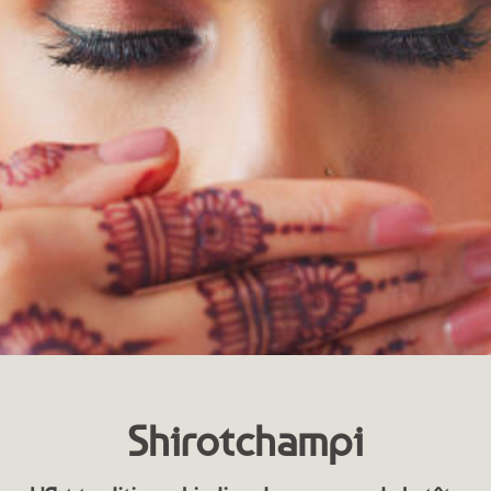
Blog
Contact
Shirotchampi