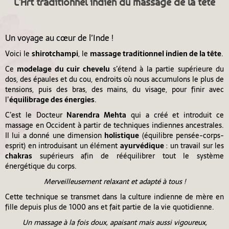
L'Art traditionnel indien du massage de la tête
Un voyage au cœur de l’Inde !
Voici le
shirotchampi
, le
massage traditionnel indien de la tête
.
Ce
modelage du cuir chevelu
s’étend à la partie supérieure du
dos, des épaules et du cou, endroits où nous accumulons le plus de
tensions, puis des bras, des mains, du visage, pour finir avec
l’
équilibrage des énergies
.
C’est le Docteur
Narendra Mehta
qui a créé et introduit ce
massage en Occident à partir de techniques indiennes ancestrales.
Il lui a donné une dimension
holistique
(équilibre pensée-corps-
esprit) en introduisant un élément
ayurvédique
: un travail sur les
chakras
supérieurs afin de rééquilibrer tout le système
énergétique du corps.
Merveilleusement relaxant et adapté à tous !
Cette technique se transmet dans la culture indienne de mère en
fille depuis plus de 1000 ans et fait partie de la vie quotidienne.
Un massage à la fois doux, apaisant mais aussi vigoureux,