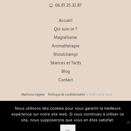
06.81.25.32.87
Accueil
Qui suis-je ?
Magnétisme
Aromathérapie
Shirotchampi
Séances et Tarifs
Blog
Contact
Mentions Légales
Politique de confidentialité
© 2026 Ciel & Terre
Nous utilisons des cookies pour vous garantir la meilleure
expérience sur notre site web. Si vous continuez à utiliser ce
site, nous supposerons que vous en êtes satisfait.
Ok