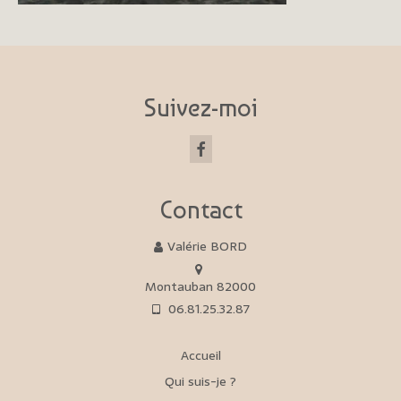
Blog
Contact
Suivez-moi
Contact
Valérie BORD
Montauban 82000
06.81.25.32.87
Accueil
Qui suis-je ?