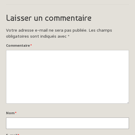
Blog
Laisser un commentaire
Contact
Votre adresse e-mail ne sera pas publiée.
Les champs
obligatoires sont indiqués avec
*
Commentaire
*
Nom
*