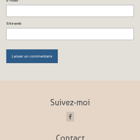
E-mail
*
Site web
Suivez-moi
Contact